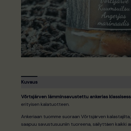
Kuvaus
Võrtsjärven lämminsavustettu ankerias klassises
erityisen kalatuotteen.
Ankeriaan tuomme suoraan Võrtsjärven kalastajilta, 
saapuu savustusuuniin tuoreena, säilyttäen kaikki