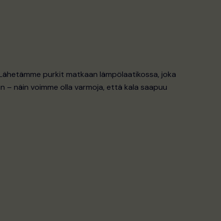
. Lähetämme purkit matkaan lämpölaatikossa, joka
n – näin voimme olla varmoja, että kala saapuu