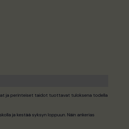
ajat ja perinteiset taidot tuottavat tuloksena todella
skolla ja kestää syksyn loppuun. Näin ankerias