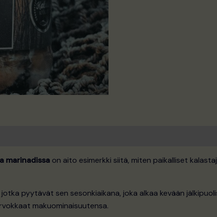
sa marinadissa
on aito esimerkki siitä, miten paikalliset kalast
jotka pyytävät sen sesonkiaikana, joka alkaa kevään jälkipuoli
 arvokkaat makuominaisuutensa.