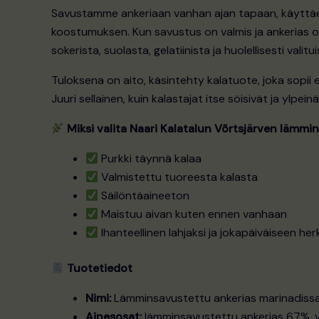
Savustamme ankeriaan vanhan ajan tapaan, käyttäen 
koostumuksen. Kun savustus on valmis ja ankerias on
sokerista, suolasta, gelatiinista ja huolellisesti val
Tuloksena on aito, käsintehty kalatuote, joka sopii e
Juuri sellainen, kuin kalastajat itse söisivät ja ylpei
Miksi valita Naari Kalatalun Võrtsjärven lämmi
Purkki täynnä kalaa
Valmistettu tuoreesta kalasta
Säilöntäaineeton
Maistuu aivan kuten ennen vanhaan
Ihanteellinen lahjaksi ja jokapäiväiseen he
Tuotetiedot
Nimi:
Lämminsavustettu ankerias marinadiss
Ainesosat:
lämminsavustettu ankerias 67%, ves