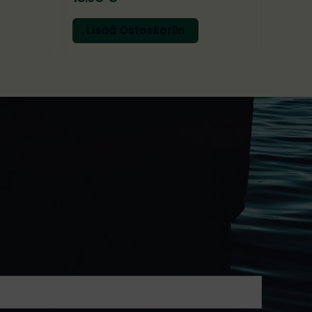
Lisää Ostoskoriin