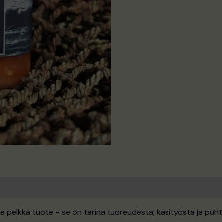
ole pelkkä tuote – se on tarina tuoreudesta, käsityöstä ja puh