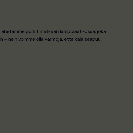
. Lähetämme purkit matkaan lämpölaatikossa, joka
n – näin voimme olla varmoja, että kala saapuu