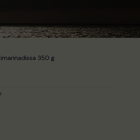
imarinadissa 350 g
i