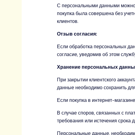
С персональными данными можно о
покупка была совершена без учет
клиентов.
Отзыв согласия:
Если обработка персональных данн
согласие, уведомив об этом служб
Хранение персональных данны
При закрытии клиентского аккаунт
данные необходимо сохранить для
Если покупка в интернет-магазине 
В случае споров, связанных с пл
требования или истечения срока д
Персональные данные, необходимы