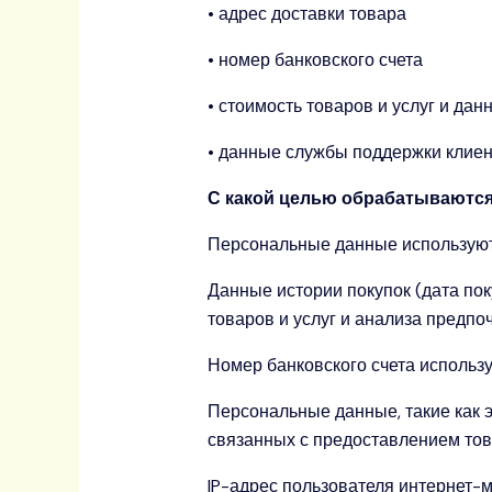
• адрес доставки товара
• номер банковского счета
• стоимость товаров и услуг и да
• данные службы поддержки клие
С какой целью обрабатываютс
Персональные данные используютс
Данные истории покупок (дата пок
товаров и услуг и анализа предпо
Номер банковского счета использу
Персональные данные, такие как 
связанных с предоставлением това
IP-адрес пользователя интернет-