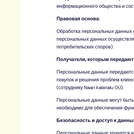
информационного общества и сост
Правовая основа:
Обработка персональных данных о
персональных данных осуществляе
потребительских споров).
Получатели, которым передают
Персональные данные передаются
покупок и решения проблем клиен
(сотруднику Naari kalatalu OÜ).
Персональные данные могут быть
необходимо для обеспечения фун
Безопасность и доступ к данны
Персональные данные хранятся на