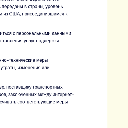
 переданы в страны, уровень
ям из США, присоединившимся к
миться с персональными данными
оставления услуг поддержки
нно-технические меры
 утраты, изменения или
р, поставщику транспортных
ров, заключенных между интернет-
ечивать соответствующие меры