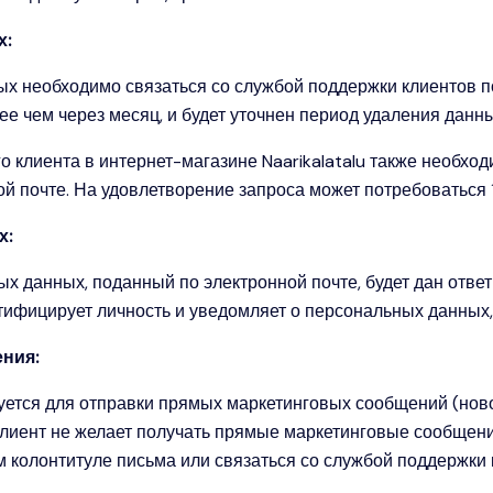
х:
х необходимо связаться со службой поддержки клиентов по
ее чем через месяц, и будет уточнен период удаления данны
о клиента в интернет-магазине Naarikalatalu также необход
й почте. На удовлетворение запроса может потребоваться 1
х:
х данных, поданный по электронной почте, будет дан ответ
ифицирует личность и уведомляет о персональных данных
ния:
уется для отправки прямых маркетинговых сообщений (ново
клиент не желает получать прямые маркетинговые сообщен
 колонтитуле письма или связаться со службой поддержки 