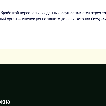
обработкой персональных данных, осуществляется через с
рный орган — Инспекция по защите данных Эстонии (info@aki
ужна