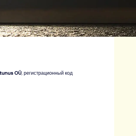
tunus OÜ
, регистрационный код