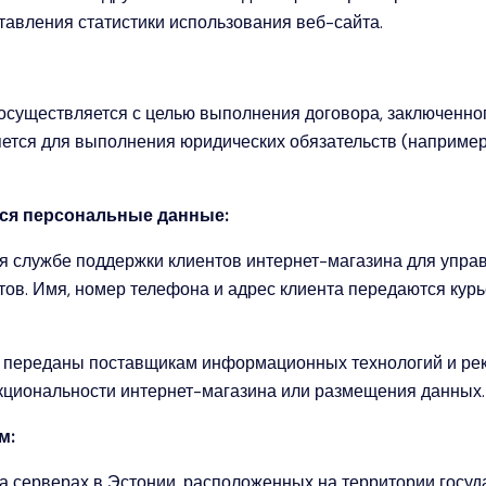
авления статистики использования веб-сайта.
существляется с целью выполнения договора, заключенног
тся для выполнения юридических обязательств (например
ся персональные данные:
 службе поддержки клиентов интернет-магазина для управ
тов. Имя, номер телефона и адрес клиента передаются кур
 переданы поставщикам информационных технологий и рекл
кциональности интернет-магазина или размещения данных.
м:
 серверах в Эстонии, расположенных на территории госуд