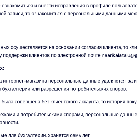
знакомиться и внести исправления в профиле пользовате
ной записи, то ознакомиться с персональными данными мо
ых осуществляется на основании согласия клиента, то кли
у поддержки клиентов по электронной почте naarikalatalu@
х:
а интернет-магазина персональные данные удаляются, за и
 бухгалтерии или разрешения потребительских споров.
была совершена без клиентского аккаунта, то история покуп
атежами и потребительскими спорами, персональные данны
авности.
е для бухгалтерии, хранятся семь лет.