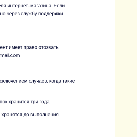
ля интернет-магазина. Если
жно через службу поддержки
ент имеет право отозвать
gmail.com
сключением случаев, когда такие
ок хранится три года.
е хранятся до выполнения