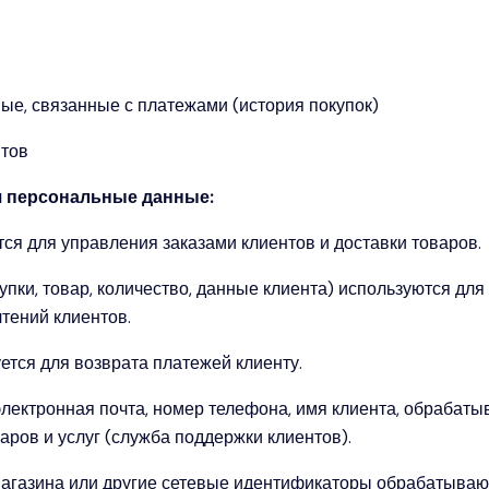
нные, связанные с платежами (история покупок)
нтов
я персональные данные:
я для управления заказами клиентов и доставки товаров.
упки, товар, количество, данные клиента) используются дл
чтений клиентов.
ется для возврата платежей клиенту.
электронная почта, номер телефона, имя клиента, обрабат
ров и услуг (служба поддержки клиентов).
магазина или другие сетевые идентификаторы обрабатываю