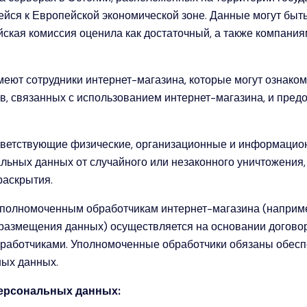
йся к Европейской экономической зоне. Данные могут быть
ская комиссия оценила как достаточный, а также компани
еют сотрудники интернет-магазина, которые могут ознако
в, связанных с использованием интернет-магазина, и пред
тветствующие физические, организационные и информацио
льных данных от случайного или незаконного уничтожения,
раскрытия.
полномоченным обработчикам интернет-магазина (наприме
 размещения данных) осуществляется на основании догово
работчиками. Уполномоченные обработчики обязаны обесп
ных данных.
ерсональных данных: