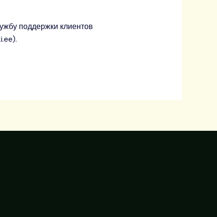
лужбу поддержки клиентов
.ee).