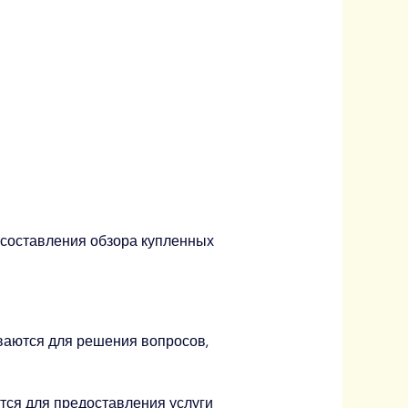
я составления обзора купленных
ываются для решения вопросов,
тся для предоставления услуги