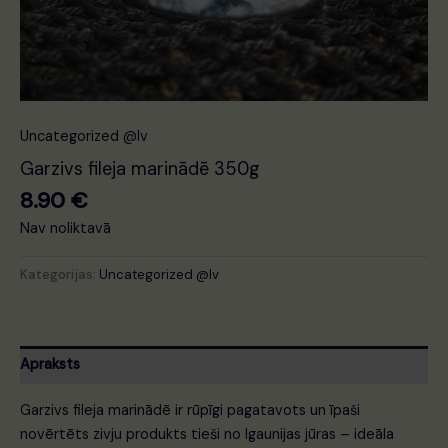
Uncategorized @lv
Garzivs fileja marinādē 350g
8.90
€
Nav noliktavā
Kategorijas:
Uncategorized @lv
Apraksts
Garzivs fileja marinādē ir rūpīgi pagatavots un īpaši
novērtēts zivju produkts tieši no Igaunijas jūras – ideāla