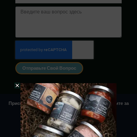
Сообщение
Отправьте Свой Вопрос
Присоединяйтесь к нашему сообществу и следите за
нами в Facebook и Instagram!
Политика конфиденциальности