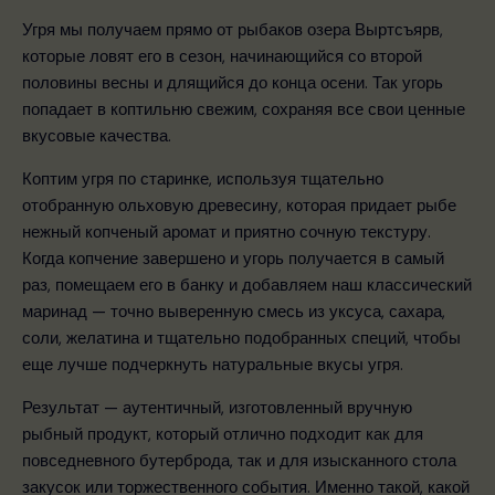
Угря мы получаем прямо от рыбаков озера Выртсъярв,
которые ловят его в сезон, начинающийся со второй
половины весны и длящийся до конца осени. Так угорь
попадает в коптильню свежим, сохраняя все свои ценные
вкусовые качества.
Коптим угря по старинке, используя тщательно
отобранную ольховую древесину, которая придает рыбе
нежный копченый аромат и приятно сочную текстуру.
Когда копчение завершено и угорь получается в самый
раз, помещаем его в банку и добавляем наш классический
маринад — точно выверенную смесь из уксуса, сахара,
соли, желатина и тщательно подобранных специй, чтобы
еще лучше подчеркнуть натуральные вкусы угря.
Результат — аутентичный, изготовленный вручную
рыбный продукт, который отлично подходит как для
повседневного бутерброда, так и для изысканного стола
закусок или торжественного события. Именно такой, какой