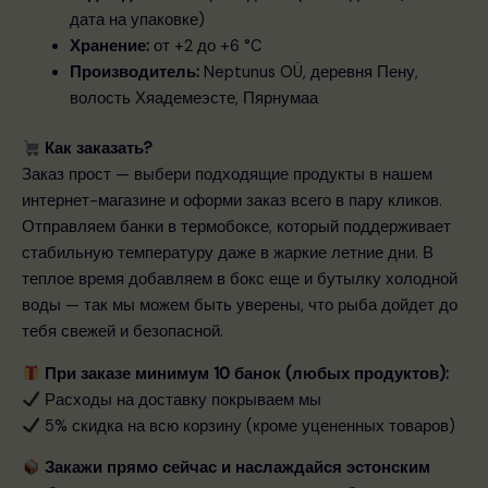
дата на упаковке)
Хранение:
от +2 до +6 °C
Производитель:
Neptunus OÜ, деревня Пену,
волость Хяадемеэсте, Пярнумаа
Как заказать?
Заказ прост — выбери подходящие продукты в нашем
интернет-магазине и оформи заказ всего в пару кликов.
Отправляем банки в термобоксе, который поддерживает
стабильную температуру даже в жаркие летние дни. В
теплое время добавляем в бокс еще и бутылку холодной
воды — так мы можем быть уверены, что рыба дойдет до
тебя свежей и безопасной.
При заказе минимум 10 банок (любых продуктов):
Расходы на доставку покрываем мы
5% скидка на всю корзину (кроме уцененных товаров)
Закажи прямо сейчас и наслаждайся эстонским