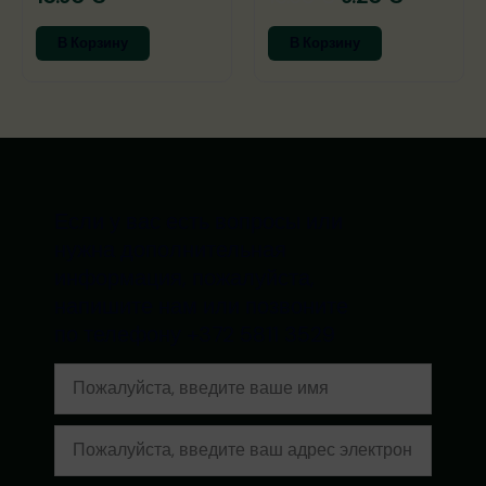
В Корзину
В Корзину
Если у вас есть вопросы или
нужна дополнительная
информация, пожалуйста,
напишите нам или позвоните
по телефону +372 5811 3529
Имя
Электронная
почта