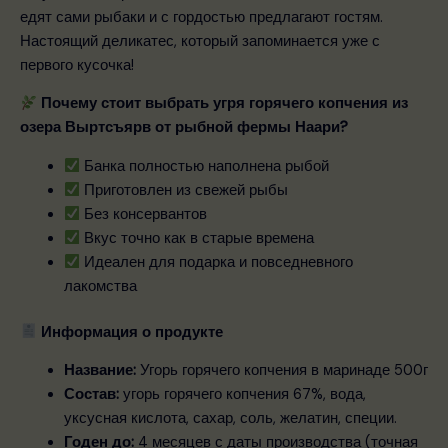
едят сами рыбаки и с гордостью предлагают гостям.
Настоящий деликатес, который запоминается уже с
первого кусочка!
Почему стоит выбрать угря горячего копчения из
озера Выртсъярв от рыбной фермы Наари?
Банка полностью наполнена рыбой
Приготовлен из свежей рыбы
Без консервантов
Вкус точно как в старые времена
Идеален для подарка и повседневного
лакомства
Информация о продукте
Название:
Угорь горячего копчения в маринаде 500г
Состав:
угорь горячего копчения 67%, вода,
уксусная кислота, сахар, соль, желатин, специи.
Годен до:
4 месяцев с даты производства (точная