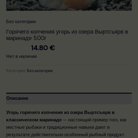
Без категории
Горячего копчения угорь из озера Выртсъярв в
маринаде 500г
17.40
€
14.80
€
Нет в наличии
Категория:
Без категории
Описание
Угорь горячего копчения из озера Выртсъярв в
классическом маринаде
— настоящий пример того, как
местные рыбаки и традиционные навыки дают в
результате действительно особенный рыбный продукт.